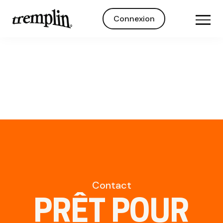
Connexion
Contact
PRÊT POUR