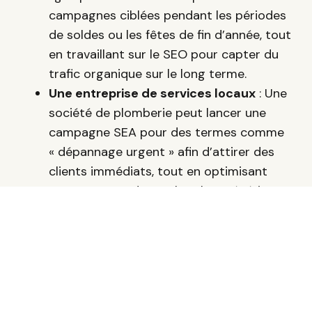
campagnes ciblées pendant les périodes
de soldes ou les fêtes de fin d’année, tout
en travaillant sur le SEO pour capter du
trafic organique sur le long terme.
Une entreprise de services locaux
: Une
société de plomberie peut lancer une
campagne SEA pour des termes comme
« dépannage urgent » afin d’attirer des
clients immédiats, tout en optimisant
son SEO pour des recherches génériques
telles que « plombier à [ville] ».
Conclusion
SEO et SEA ne s’opposent pas, mais se