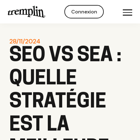
Connexion
28/11/2024
SEO VS SEA :
QUELLE
STRATÉGIE
EST LA