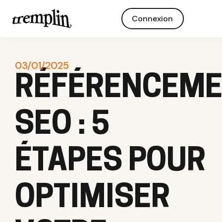
Connexion
03/01/2025
RÉFÉRENCEM
SEO : 5
ÉTAPES POUR
OPTIMISER