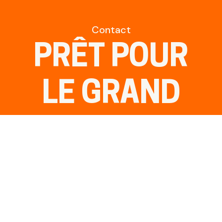
Contact
PRÊT POUR
LE GRAND
SAUT ?
Discutons-en