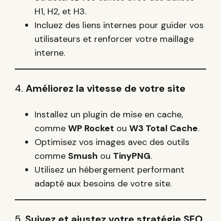
H1, H2, et H3.
Incluez des liens internes pour guider vos
utilisateurs et renforcer votre maillage
interne.
4.
Améliorez la vitesse de votre site
Installez un plugin de mise en cache,
comme
WP Rocket
ou
W3 Total Cache
.
Optimisez vos images avec des outils
comme
Smush
ou
TinyPNG
.
Utilisez un hébergement performant
adapté aux besoins de votre site.
5.
Suivez et ajustez votre stratégie SEO