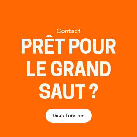
Contact
PRÊT POUR
LE GRAND
SAUT ?
Discutons-en