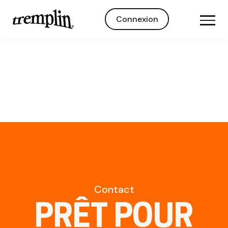
Connexion
Contact
PRÊT POUR